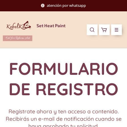
atención por whatsapp
Set Heat Paint
Oil for Reborn Art
FORMULARIO
DE REGISTRO
Regístrate ahora y ten acceso a contenido.
Recibirás un e-mail de notificación cuando se
haya aprobado tu solicitud.