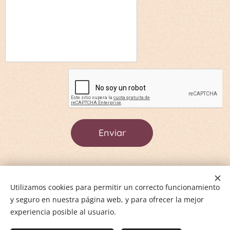
Enviar
Información
Utilizamos cookies para permitir un correcto funcionamiento
y seguro en nuestra página web, y para ofrecer la mejor
Política de privacidad
experiencia posible al usuario.
Términos y Condiciones