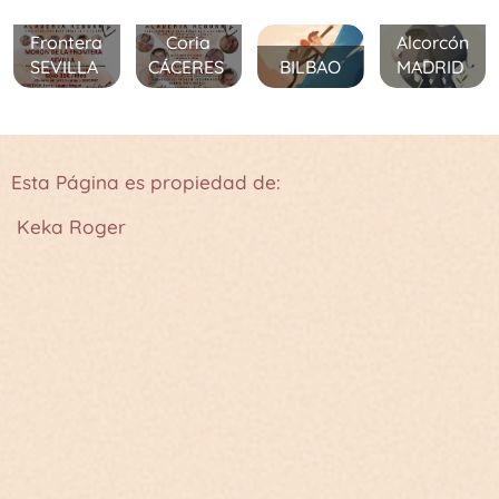
la
Frontera
Coria
Alcorcón
SEVILLA
CÁCERES
BILBAO
MADRID
Esta Página es propiedad de:
Keka Roger