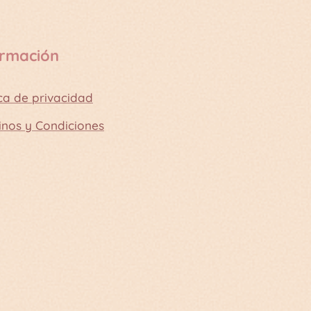
ormación
ica de privacidad
inos y Condiciones