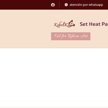
atención por whatsapp
Set Heat Pa
Oil for Reborn Art