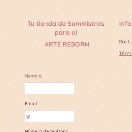
:
Tu tienda de Suministros
Inf
para el
Polít
ARTE REBORN
Térm
Nombre
Email
Número de teléfono