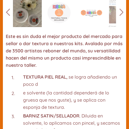
CLIENTES SATISFCHOS
Este es sin duda el mejor producto del mercado para
sellar o dar textura a nuestros kits. Avalado por más
de 3500 artistas reboner del mundo, su versatilidad
Usada como Thinning
hacen del mismo un producto casi imprescindible en
nuestro taller.
TEXTURA PIEL REAL,
se logra añadiendo un
poco d
e solvente (la cantidad dependerá de lo
gruesa que nos guste), y se aplica con
esponja de textura.
BARNIZ SATIN/SELLADOR
. Diluida en
solvente, lo aplicamos con pincel, y secamos