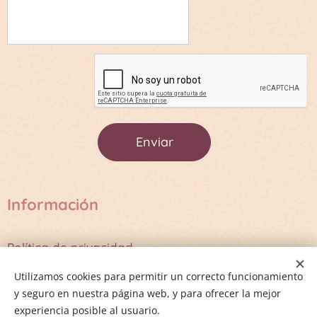
Enviar
Información
Política de privacidad
Términos y Condiciones
Utilizamos cookies para permitir un correcto funcionamiento
y seguro en nuestra página web, y para ofrecer la mejor
experiencia posible al usuario.