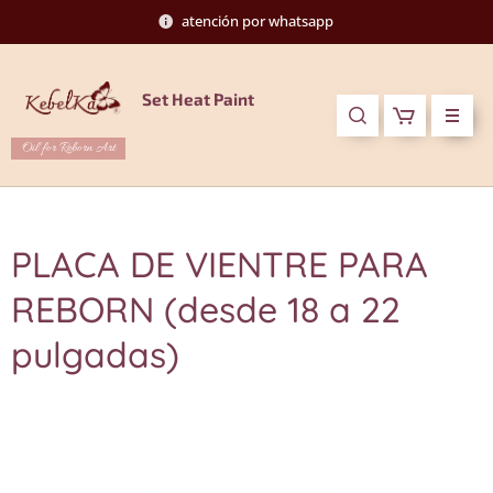
atención por whatsapp
Set Heat Paint
Oil for Reborn Art
PLACA DE VIENTRE PARA
REBORN (desde 18 a 22
pulgadas)