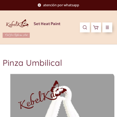
atención por whatsapp
Set Heat Paint
Oil for Reborn Art
Pinza Umbilical