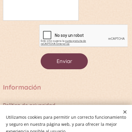
Enviar
Información
Política de privacidad
Términos y Condiciones
Utilizamos cookies para permitir un correcto funcionamiento
y seguro en nuestra página web, y para ofrecer la mejor
experiencia posible al usuario.