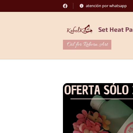
atención por whatsapp
Set Heat Pa
Oil for Reborn Art