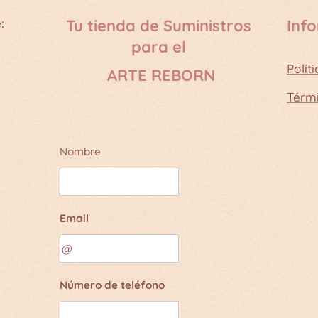
:
Tu tienda de Suministros
Inf
para el
Polít
ARTE REBORN
Térm
Nombre
Email
Número de teléfono