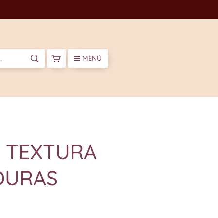
MENÚ
 TEXTURA
DURAS