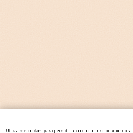
Utilizamos cookies para permitir un correcto funcionamiento y