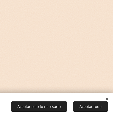
Aceptar solo lo necesario
Aceptar todo