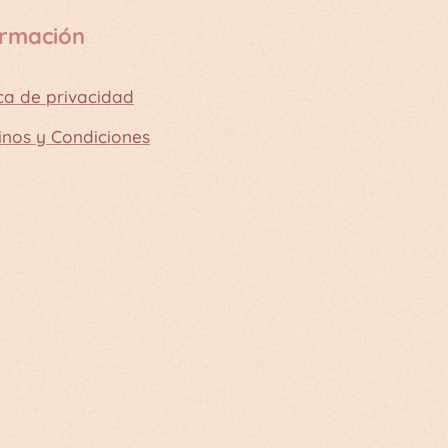
ormación
ica de privacidad
inos y Condiciones