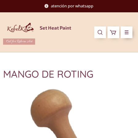
atención por whatsapp
Set Heat Paint
Oil for Reborn Art
MANGO DE ROTING