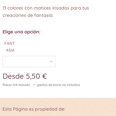
11 colores con matices irisados para tus
creaciones de fantasía
Elige una opción:
FANT
ASIA
Desde
5,50
€
Precio IVA incluido
gastos de envío no incluidos
Esta Página es propiedad de: