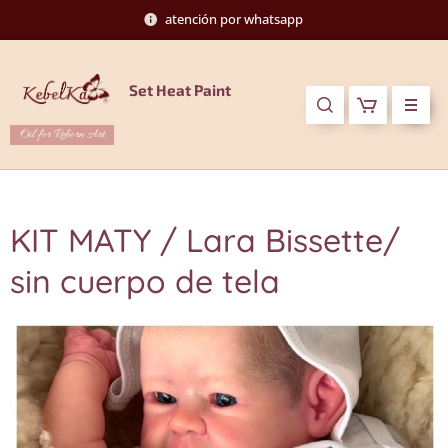
atención por whatsapp
Set Heat Paint
Oil for Reborn Art
KIT MATY / Lara Bissette/
sin cuerpo de tela