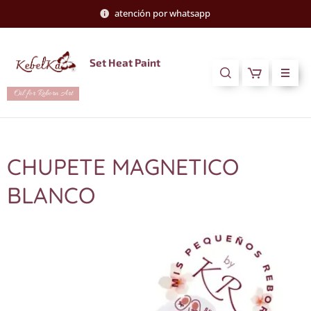
atención por whatsapp
Set Heat Paint
Oil for Reborn Art
CHUPETE MAGNETICO
BLANCO