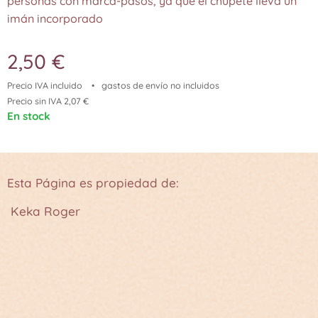
personas con marca-pasos, ya que el chupete lleva un
imán incorporado
2,50
€
Precio IVA incluido
gastos de envío no incluidos
Precio sin IVA 2,07 €
En stock
Esta Página es propiedad de:
Keka Roger