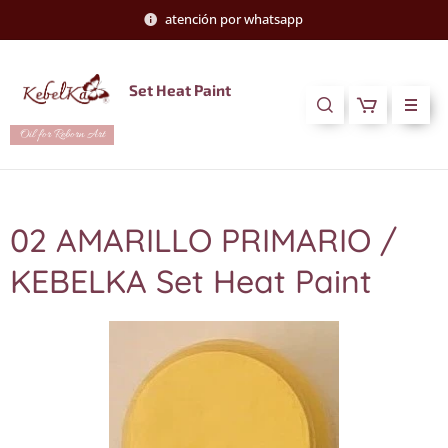
atención por whatsapp
Set Heat Paint
Oil for Reborn Art
02 AMARILLO PRIMARIO /
KEBELKA Set Heat Paint