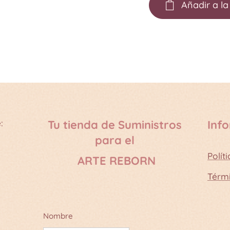
Añadir a la
:
Tu tienda de Suministros
Inf
para el
Polít
ARTE REBORN
Térm
Nombre