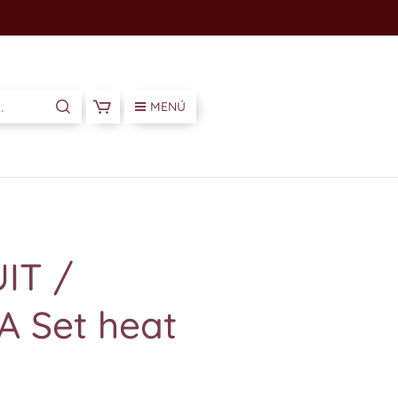
MENÚ
UIT /
 Set heat