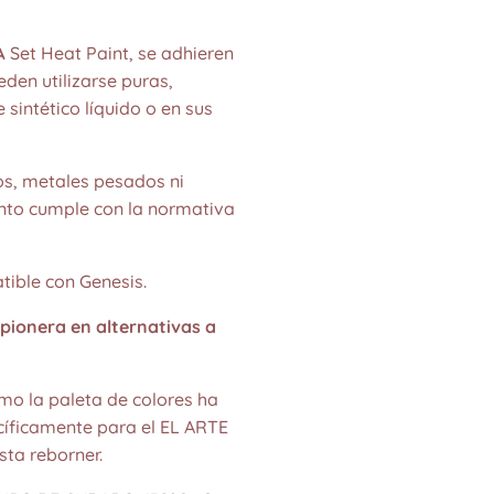
Set Heat Paint, se adhieren
A
ueden utilizarse puras,
 sintético líquido o en sus
s, metales pesados ni
nto cumple con la normativa
ble con Genesis.
pionera en alternativas a
mo la paleta de colores ha
cíficamente para el EL ARTE
ta reborner.