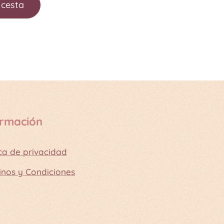
 cesta
ormación
ica de privacidad
inos y Condiciones