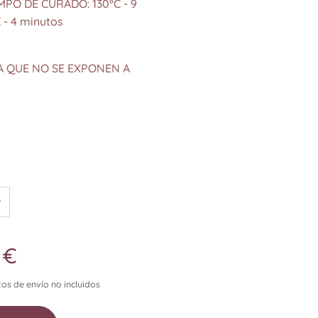
PO DE CURADO: 130ºC - 9
 - 4 minutos
 QUE NO SE EXPONEN A
€
os de envío no incluidos