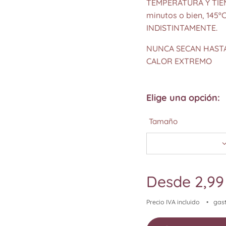
TEMPERATURA Y TIEM
minutos o bien, 145ºC
INDISTINTAMENTE.
NUNCA SECAN HASTA
CALOR EXTREMO
Elige una opción:
Tamaño
Desde
2,99
Precio IVA incluido
gast