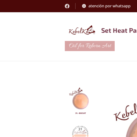
atención por whatsapp
Set Heat Pa
Oil for Reborn Art