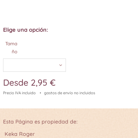
Elige una opción:
Tama
ño
Desde
2,95
€
Precio IVA incluido
gastos de envío no incluidos
Esta Página es propiedad de:
Keka Roger