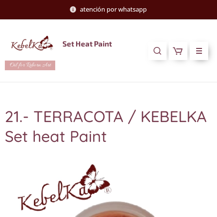
atención por whatsapp
Set Heat Paint
Oil for Reborn Art
21.- TERRACOTA / KEBELKA
Set heat Paint