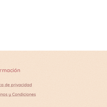
ormación
ica de privacidad
inos y Condiciones