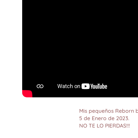
Mis pequeños Reborn b
5 de Enero de 2023.
NO TE LO PIERDAS!!!