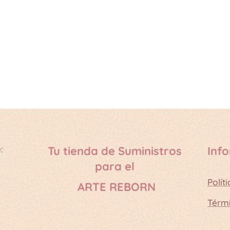
:
Tu tienda de Suministros
Inf
para el
Polít
ARTE REBORN
Térm