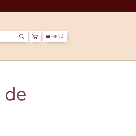
MENÚ
 de