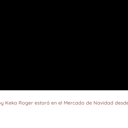
y Keka Roger estará en el Mercado de Navidad desde 