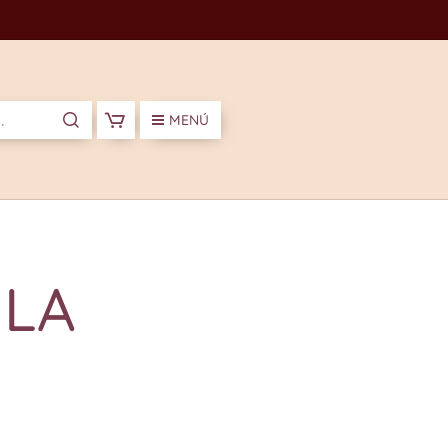
MENÚ
 LA