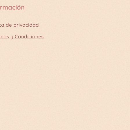
ormación
ica de privacidad
inos y Condiciones