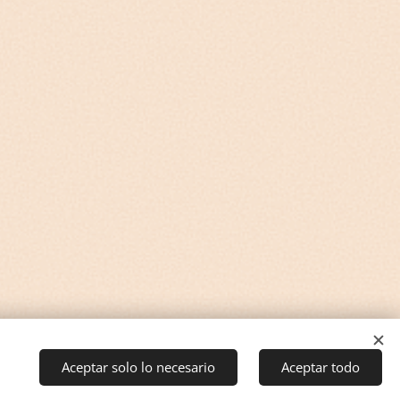
Aceptar solo lo necesario
Aceptar todo