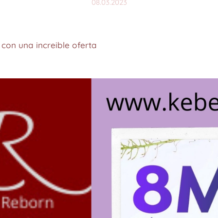
08.03.2023
con una increible oferta