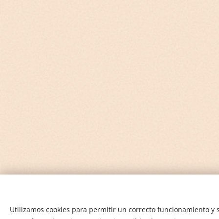
Utilizamos cookies para permitir un correcto funcionamiento y