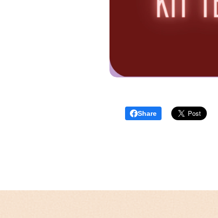
Share