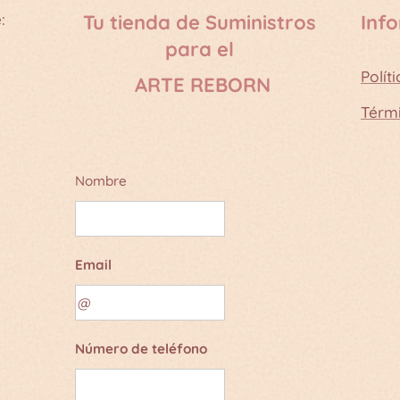
:
Tu tienda de Suministros
Inf
para el
Polít
ARTE REBORN
Térm
Nombre
Email
Número de teléfono